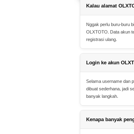
Kalau alamat OLXTO
Nggak perlu buru-buru b
OLXTOTO. Data akun teta
registrasi ulang.
Login ke akun OLXT
Selama username dan p
dibuat sederhana, jadi 
banyak langkah.
Kenapa banyak pen