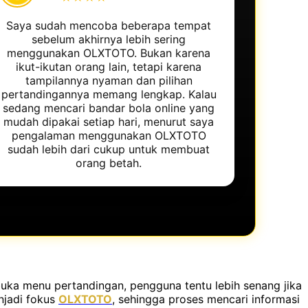
Saya sudah mencoba beberapa tempat
sebelum akhirnya lebih sering
menggunakan OLXTOTO. Bukan karena
ikut-ikutan orang lain, tetapi karena
tampilannya nyaman dan pilihan
pertandingannya memang lengkap. Kalau
sedang mencari bandar bola online yang
mudah dipakai setiap hari, menurut saya
pengalaman menggunakan OLXTOTO
sudah lebih dari cukup untuk membuat
orang betah.
buka menu pertandingan, pengguna tentu lebih senang jika
njadi fokus
OLXTOTO
, sehingga proses mencari informasi