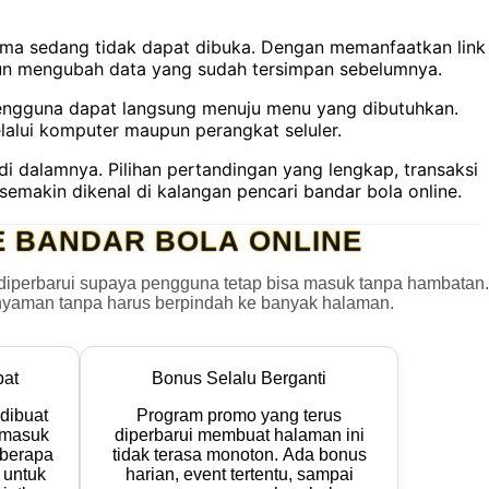
utama sedang tidak dapat dibuka. Dengan memanfaatkan link
pun mengubah data yang sudah tersimpan sebelumnya.
engguna dapat langsung menuju menu yang dibutuhkan.
lalui komputer maupun perangkat seluler.
 dalamnya. Pilihan pertandingan yang lengkap, transaksi
semakin dikenal di kalangan pencari bandar bola online.
KE BANDAR BOLA ONLINE
u diperbarui supaya pengguna tetap bisa masuk tanpa hambatan.
ih nyaman tanpa harus berpindah ke banyak halaman.
pat
Bonus Selalu Berganti
dibuat
Program promo yang terus
 masuk
diperbarui membuat halaman ini
Beberapa
tidak terasa monoton. Ada bonus
 untuk
harian, event tertentu, sampai