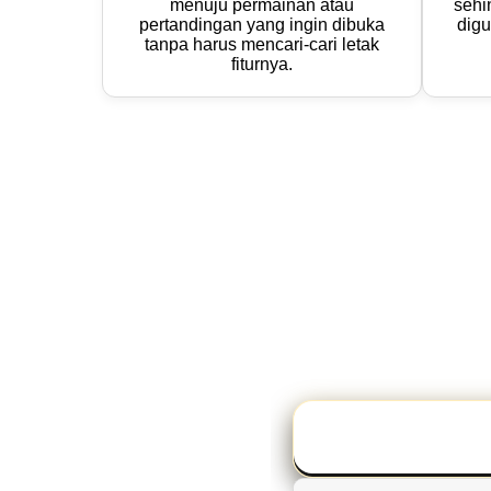
menuju permainan atau
sehi
pertandingan yang ingin dibuka
dig
tanpa harus mencari-cari letak
fiturnya.