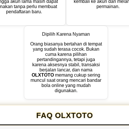
ngga akun lama masih dapat
kembali ke akun dan melan
unakan tanpa perlu membuat
permainan.
pendaftaran baru.
Dipilih Karena Nyaman
Orang biasanya bertahan di tempat
yang sudah terasa cocok. Bukan
cuma karena pilihan
pertandingannya, tetapi juga
karena aksesnya stabil, transaksi
berjalan lancar, dan nama
OLXTOTO
memang cukup sering
muncul saat orang mencari bandar
bola online yang mudah
digunakan.
FAQ OLXTOTO