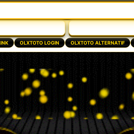
INK
OLXTOTO LOGIN
OLXTOTO ALTERNATIF