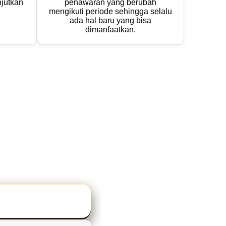
jutkan
penawaran yang berubah
mengikuti periode sehingga selalu
ada hal baru yang bisa
dimanfaatkan.