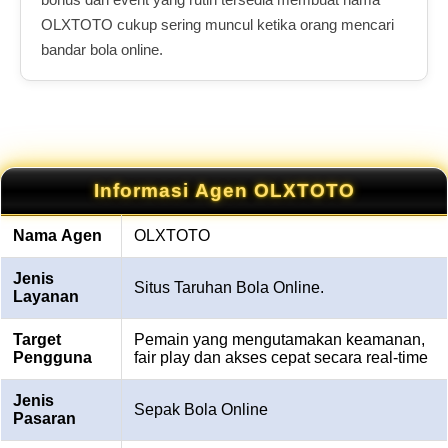
OLXTOTO cukup sering muncul ketika orang mencari
bandar bola online.
Informasi Agen OLXTOTO
Nama Agen
OLXTOTO
Jenis
Situs Taruhan Bola Online.
Layanan
Target
Pemain yang mengutamakan keamanan,
Pengguna
fair play dan akses cepat secara real-time
Jenis
Sepak Bola Online
Pasaran