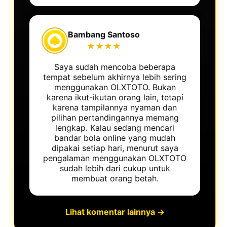
Bambang Santoso
★★★★
Saya sudah mencoba beberapa
tempat sebelum akhirnya lebih sering
menggunakan OLXTOTO. Bukan
karena ikut-ikutan orang lain, tetapi
karena tampilannya nyaman dan
pilihan pertandingannya memang
lengkap. Kalau sedang mencari
bandar bola online yang mudah
dipakai setiap hari, menurut saya
pengalaman menggunakan OLXTOTO
sudah lebih dari cukup untuk
membuat orang betah.
Lihat komentar lainnya →