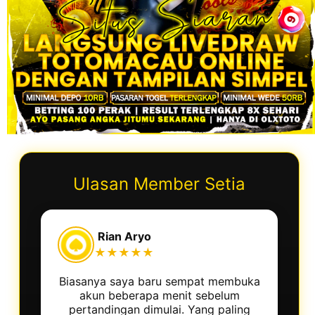
Ulasan Member Setia
Rian Aryo
★★★★★
Biasanya saya baru sempat membuka
akun beberapa menit sebelum
pertandingan dimulai. Yang paling