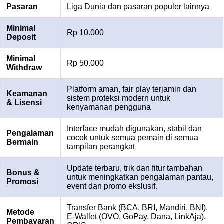
Pasaran
Liga Dunia dan pasaran populer lainnya
Minimal
Rp 10.000
Deposit
Minimal
Rp 50.000
Withdraw
Platform aman, fair play terjamin dan
Keamanan
sistem proteksi modern untuk
& Lisensi
kenyamanan pengguna
Interface mudah digunakan, stabil dan
Pengalaman
cocok untuk semua pemain di semua
Bermain
tampilan perangkat
Update terbaru, trik dan fitur tambahan
Bonus &
untuk meningkatkan pengalaman pantau,
Promosi
event dan promo ekslusif.
Transfer Bank (BCA, BRI, Mandiri, BNI),
Metode
E-Wallet (OVO, GoPay, Dana, LinkAja),
Pembayaran