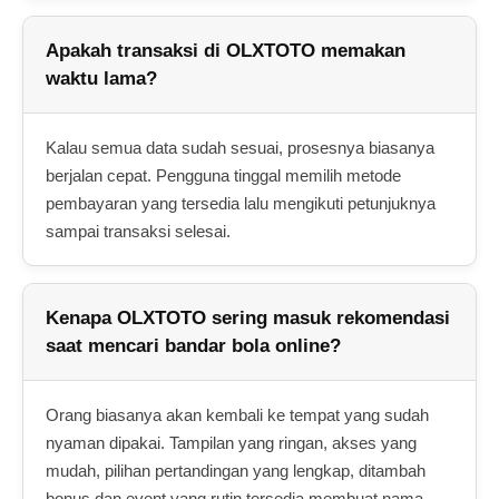
Apakah transaksi di OLXTOTO memakan
waktu lama?
Kalau semua data sudah sesuai, prosesnya biasanya
berjalan cepat. Pengguna tinggal memilih metode
pembayaran yang tersedia lalu mengikuti petunjuknya
sampai transaksi selesai.
Kenapa OLXTOTO sering masuk rekomendasi
saat mencari bandar bola online?
Orang biasanya akan kembali ke tempat yang sudah
nyaman dipakai. Tampilan yang ringan, akses yang
mudah, pilihan pertandingan yang lengkap, ditambah
bonus dan event yang rutin tersedia membuat nama