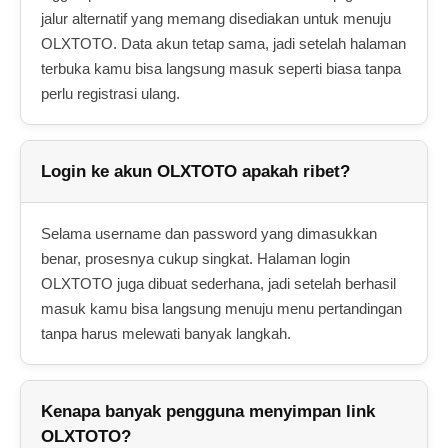
jalur alternatif yang memang disediakan untuk menuju
OLXTOTO. Data akun tetap sama, jadi setelah halaman
terbuka kamu bisa langsung masuk seperti biasa tanpa
perlu registrasi ulang.
Login ke akun OLXTOTO apakah ribet?
Selama username dan password yang dimasukkan
benar, prosesnya cukup singkat. Halaman login
OLXTOTO juga dibuat sederhana, jadi setelah berhasil
masuk kamu bisa langsung menuju menu pertandingan
tanpa harus melewati banyak langkah.
Kenapa banyak pengguna menyimpan link
OLXTOTO?