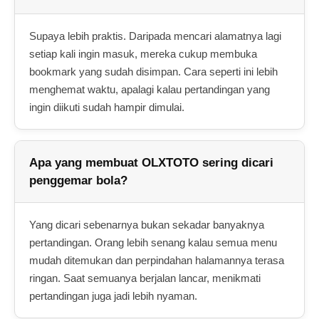
Supaya lebih praktis. Daripada mencari alamatnya lagi
setiap kali ingin masuk, mereka cukup membuka
bookmark yang sudah disimpan. Cara seperti ini lebih
menghemat waktu, apalagi kalau pertandingan yang
ingin diikuti sudah hampir dimulai.
Apa yang membuat OLXTOTO sering dicari
penggemar bola?
Yang dicari sebenarnya bukan sekadar banyaknya
pertandingan. Orang lebih senang kalau semua menu
mudah ditemukan dan perpindahan halamannya terasa
ringan. Saat semuanya berjalan lancar, menikmati
pertandingan juga jadi lebih nyaman.