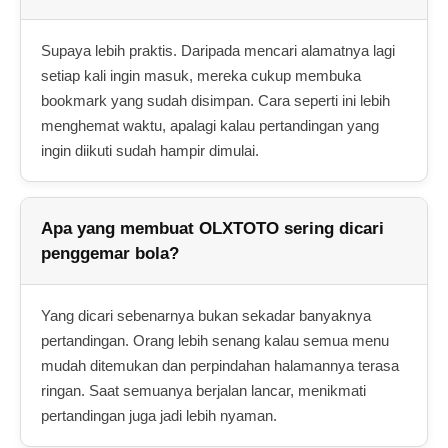
Supaya lebih praktis. Daripada mencari alamatnya lagi
setiap kali ingin masuk, mereka cukup membuka
bookmark yang sudah disimpan. Cara seperti ini lebih
menghemat waktu, apalagi kalau pertandingan yang
ingin diikuti sudah hampir dimulai.
Apa yang membuat OLXTOTO sering dicari
penggemar bola?
Yang dicari sebenarnya bukan sekadar banyaknya
pertandingan. Orang lebih senang kalau semua menu
mudah ditemukan dan perpindahan halamannya terasa
ringan. Saat semuanya berjalan lancar, menikmati
pertandingan juga jadi lebih nyaman.