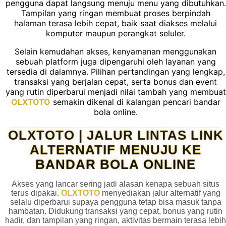
pengguna dapat langsung menuju menu yang dibutuhkan.
Tampilan yang ringan membuat proses berpindah
halaman terasa lebih cepat, baik saat diakses melalui
komputer maupun perangkat seluler.
Selain kemudahan akses, kenyamanan menggunakan
sebuah platform juga dipengaruhi oleh layanan yang
tersedia di dalamnya. Pilihan pertandingan yang lengkap,
transaksi yang berjalan cepat, serta bonus dan event
yang rutin diperbarui menjadi nilai tambah yang membuat
OLXTOTO
semakin dikenal di kalangan pencari bandar
bola online.
OLXTOTO | JALUR LINTAS LINK
ALTERNATIF MENUJU KE
BANDAR BOLA ONLINE
Akses yang lancar sering jadi alasan kenapa sebuah situs
terus dipakai.
OLXTOTO
menyediakan jalur alternatif yang
selalu diperbarui supaya pengguna tetap bisa masuk tanpa
hambatan. Didukung transaksi yang cepat, bonus yang rutin
hadir, dan tampilan yang ringan, aktivitas bermain terasa lebih