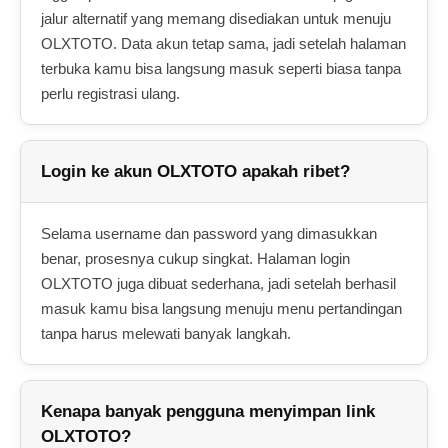
jalur alternatif yang memang disediakan untuk menuju
OLXTOTO. Data akun tetap sama, jadi setelah halaman
terbuka kamu bisa langsung masuk seperti biasa tanpa
perlu registrasi ulang.
Login ke akun OLXTOTO apakah ribet?
Selama username dan password yang dimasukkan
benar, prosesnya cukup singkat. Halaman login
OLXTOTO juga dibuat sederhana, jadi setelah berhasil
masuk kamu bisa langsung menuju menu pertandingan
tanpa harus melewati banyak langkah.
Kenapa banyak pengguna menyimpan link
OLXTOTO?