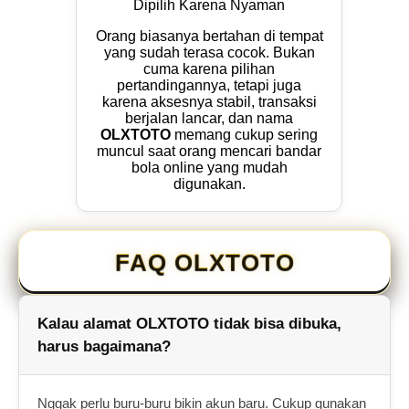
Dipilih Karena Nyaman
Orang biasanya bertahan di tempat
yang sudah terasa cocok. Bukan
cuma karena pilihan
pertandingannya, tetapi juga
karena aksesnya stabil, transaksi
berjalan lancar, dan nama
OLXTOTO
memang cukup sering
muncul saat orang mencari bandar
bola online yang mudah
digunakan.
FAQ OLXTOTO
Kalau alamat OLXTOTO tidak bisa dibuka,
harus bagaimana?
Nggak perlu buru-buru bikin akun baru. Cukup gunakan