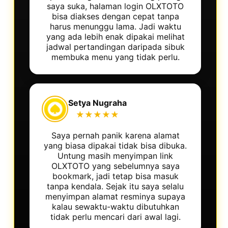
saya suka, halaman login OLXTOTO
bisa diakses dengan cepat tanpa
harus menunggu lama. Jadi waktu
yang ada lebih enak dipakai melihat
jadwal pertandingan daripada sibuk
membuka menu yang tidak perlu.
Setya Nugraha
★★★★★
Saya pernah panik karena alamat
yang biasa dipakai tidak bisa dibuka.
Untung masih menyimpan link
OLXTOTO yang sebelumnya saya
bookmark, jadi tetap bisa masuk
tanpa kendala. Sejak itu saya selalu
menyimpan alamat resminya supaya
kalau sewaktu-waktu dibutuhkan
tidak perlu mencari dari awal lagi.