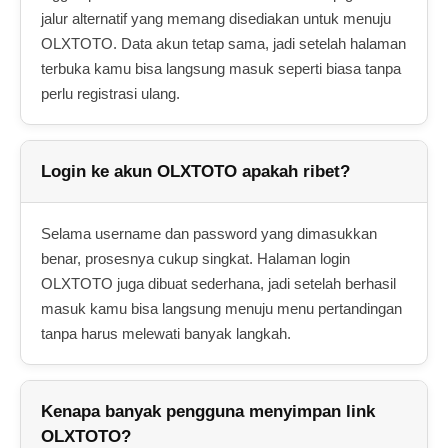
jalur alternatif yang memang disediakan untuk menuju
OLXTOTO. Data akun tetap sama, jadi setelah halaman
terbuka kamu bisa langsung masuk seperti biasa tanpa
perlu registrasi ulang.
Login ke akun OLXTOTO apakah ribet?
Selama username dan password yang dimasukkan
benar, prosesnya cukup singkat. Halaman login
OLXTOTO juga dibuat sederhana, jadi setelah berhasil
masuk kamu bisa langsung menuju menu pertandingan
tanpa harus melewati banyak langkah.
Kenapa banyak pengguna menyimpan link
OLXTOTO?