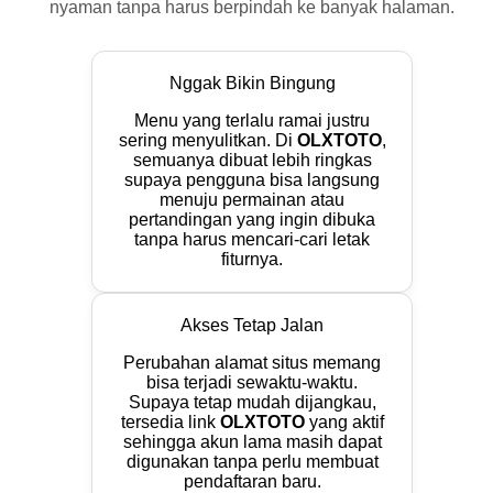
nyaman tanpa harus berpindah ke banyak halaman.
Nggak Bikin Bingung
Menu yang terlalu ramai justru
sering menyulitkan. Di
OLXTOTO
,
semuanya dibuat lebih ringkas
supaya pengguna bisa langsung
menuju permainan atau
pertandingan yang ingin dibuka
tanpa harus mencari-cari letak
fiturnya.
Akses Tetap Jalan
Perubahan alamat situs memang
bisa terjadi sewaktu-waktu.
Supaya tetap mudah dijangkau,
tersedia link
OLXTOTO
yang aktif
sehingga akun lama masih dapat
digunakan tanpa perlu membuat
pendaftaran baru.