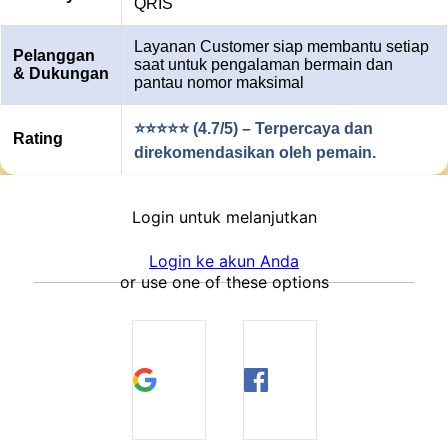
QRIS
Layanan Customer siap membantu setiap
Pelanggan
saat untuk pengalaman bermain dan
& Dukungan
pantau nomor maksimal
⭐⭐⭐⭐⭐ (4.7/5) – Terpercaya dan
Rating
direkomendasikan oleh pemain.
Login untuk melanjutkan
Login ke akun Anda
or use one of these options